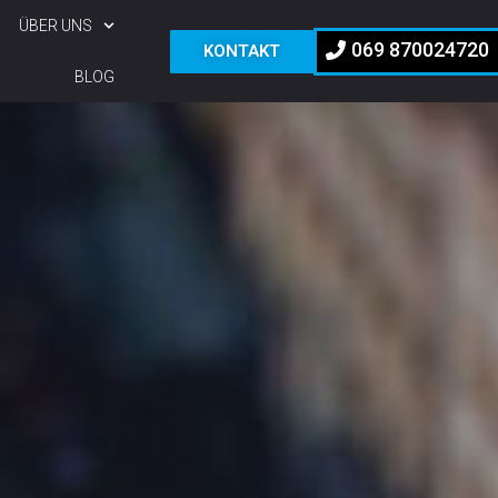
ÜBER UNS
069 870024720
KONTAKT
BLOG